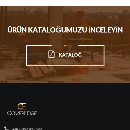
ÜRÜN KATALOĞUMUZU İNCELEYİN
KATALOĞ
+905324818464