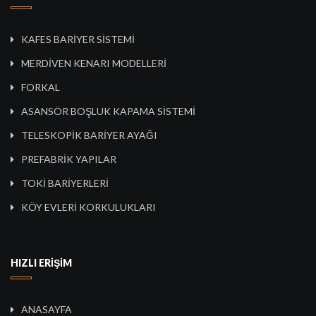
KAFES BARİYER SİSTEMİ
MERDİVEN KENARI MODELLERİ
FORKAL
ASANSÖR BOŞLUK KAPAMA SİSTEMİ
TELESKOPİK BARİYER AYAĞI
PREFABRİK YAPILAR
TOKİ BARİYERLERİ
KÖY EVLERİ KORKULUKLARI
HIZLI ERİŞİM
ANASAYFA